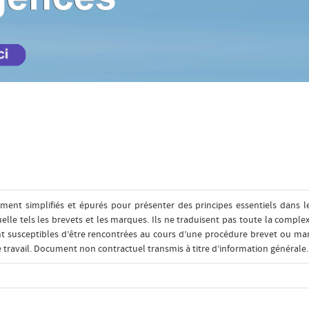
ment simplifiés et épurés pour présenter des principes essentiels dans l
lle tels les brevets et les marques. Ils ne traduisent pas toute la complex
ont susceptibles d’être rencontrées au cours d’une procédure brevet ou ma
ravail. Document non contractuel transmis à titre d’information générale.