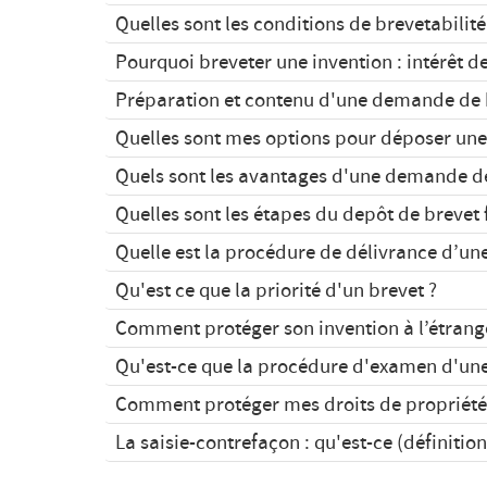
Quelles sont les conditions de brevetabilité
Pourquoi breveter une invention : intérêt d
Préparation et contenu d'une demande de b
Quelles sont mes options pour déposer un
Quels sont les avantages d'une demande 
Quelles sont les étapes du depôt de brevet 
l'article
Quelle est la procédure de délivrance d’u
Lire l'article
Qu'est ce que la priorité d'un brevet ?
Lire l'article
Comment protéger son invention à l’étrang
Lire l'article
Qu'est-ce que la procédure d'examen d'un
Comment protéger mes droits de propriété i
La saisie-contrefaçon : qu'est-ce (définition 
Lire l'article