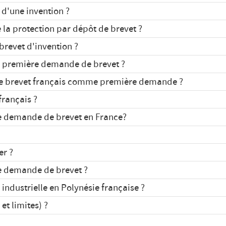
 d'une invention ?
e la protection par dépôt de brevet ?
revet d'invention ?
Lire l'article
e première demande de brevet ?
de brevet français comme première demande ?
français ?
Lire l'article
ne demande de brevet en France?
er ?
Lire l'article
e demande de brevet ?
Lire l'article
ndustrielle en Polynésie française ?
et limites) ?