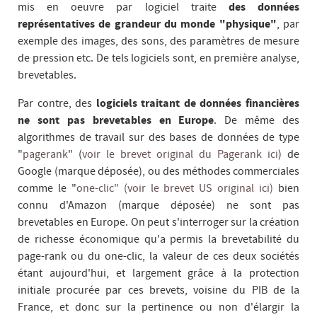
mis en oeuvre par logiciel traite
des données
représentatives de grandeur du monde "physique"
, par
exemple des images, des sons, des paramètres de mesure
de pression etc. De tels logiciels sont, en première analyse,
brevetables.
Par contre, des
logiciels traitant de données financières
ne sont pas brevetables en Europe
. De même des
algorithmes de travail sur des bases de données de type
"
pagerank
" (
voir le brevet original du Pagerank ici
) de
Google (marque déposée), ou des méthodes commerciales
comme le "
one-clic" (voir le brevet US original ici)
bien
connu d'Amazon (marque déposée) ne sont pas
brevetables en Europe. On peut s'interroger sur la création
de richesse économique qu'a permis la brevetabilité du
page-rank ou du one-clic, la valeur de ces deux sociétés
étant aujourd'hui, et largement grâce à la protection
initiale procurée par ces brevets, voisine du PIB de la
France, et donc sur la pertinence ou non d'élargir la