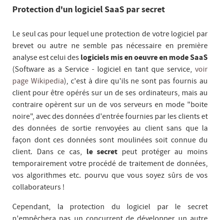
Protection d'un logiciel SaaS par secret
Le seul cas pour lequel une protection de votre logiciel par
brevet ou autre ne semble pas nécessaire en première
analyse est celui des
logiciels mis en oeuvre en mode SaaS
(Software as a Service - logiciel en tant que service,
voir
page Wikipedia
), c'est à dire qu'ils ne sont pas fournis au
client pour être opérés sur un de ses ordinateurs, mais au
contraire opèrent sur un de vos serveurs en mode "boite
noire", avec des données d'entrée fournies par les clients et
des données de sortie renvoyées au client sans que la
façon dont ces données sont moulinées soit connue du
client. Dans ce cas,
le secret
peut protéger au moins
temporairement votre procédé de traitement de données,
vos algorithmes etc. pourvu que vous soyez sûrs de vos
collaborateurs !
Cependant, la protection du logiciel par le secret
n'empêchera pas un concurrent de développer un autre