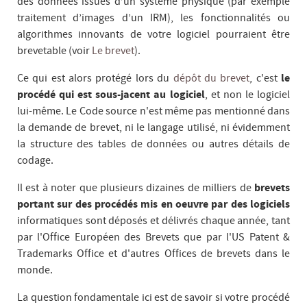
des données issues d’un système physique (par exemple
traitement d’images d’un IRM), les fonctionnalités ou
algorithmes innovants de votre logiciel pourraient être
brevetable (voir
Le brevet
).
Ce qui est alors protégé lors du
dépôt du brevet
, c'est
le
procédé qui est sous-jacent au logiciel
, et non le logiciel
lui-même. Le Code source n'est même pas mentionné dans
la demande de brevet, ni le langage utilisé, ni évidemment
la structure des tables de données ou autres détails de
codage.
Il est à noter que plusieurs dizaines de milliers de
brevets
portant sur des procédés mis en oeuvre par des logiciels
informatiques sont déposés et délivrés chaque année, tant
par l'Office Européen des Brevets que par l'US Patent &
Trademarks Office et d'autres Offices de brevets dans le
monde.
La question fondamentale ici est de savoir si votre procédé