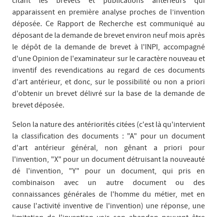
citant les brevets et publications antérieurs qui
apparaissent en première analyse proches de l’invention
déposée. Ce Rapport de Recherche est communiqué au
déposant de la demande de brevet environ neuf mois après
le dépôt de la demande de brevet à l'INPI, accompagné
d'une Opinion de l'examinateur sur le caractère nouveau et
inventif des revendications au regard de ces documents
d'art antérieur, et donc, sur le possibilité ou non a priori
d'obtenir un brevet délivré sur la base de la demande de
brevet déposée.
Selon la nature des antériorités citées (c'est là qu'intervient
la classification des documents : "A" pour un document
d'art antérieur général, non gênant a priori pour
l'invention, "X" pour un document détruisant la nouveauté
dé l'invention, "Y" pour un document, qui pris en
combinaison avec un autre document ou des
connaissances générales de l'homme du métier, met en
cause l'activité inventive de l'invention) une réponse, une