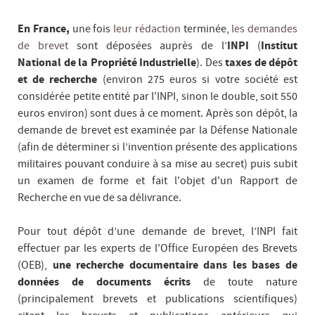
En France,
une fois
leur rédaction
terminée,
les demandes
de brevet
sont déposées auprès de l’
INPI
(
Institut
National de la Propriété Industrielle
). Des
taxes de dépôt
et de recherche
(environ 275 euros si votre société est
considérée petite entité par l'INPI, sinon le double, soit 550
euros environ) sont dues à ce moment. Après son dépôt, la
demande de brevet est examinée par la Défense Nationale
(afin de déterminer si l’invention présente des applications
militaires pouvant conduire à sa mise au secret) puis subit
un examen de forme et fait l'objet d'un Rapport de
Recherche en vue de sa délivrance.
Pour tout dépôt d’une demande de brevet, l’INPI fait
effectuer par les experts de l'Office Européen des Brevets
(OEB),
une recherche documentaire dans les bases de
données de documents écrits
de toute nature
(principalement brevets et publications scientifiques)