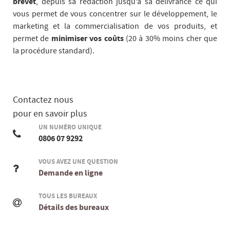
brevet
, depuis sa rédaction jusqu’à sa délivrance ce qui
vous permet de vous concentrer sur le développement, le
marketing et la commercialisation de vos produits, et
permet de
minimiser vos coûts
(20 à 30% moins cher que
la procédure standard).
Contactez nous
pour en savoir plus
UN NUMÉRO UNIQUE
0806 07 9292
VOUS AVEZ UNE QUESTION
Demande en ligne
TOUS LES BUREAUX
Détails des bureaux