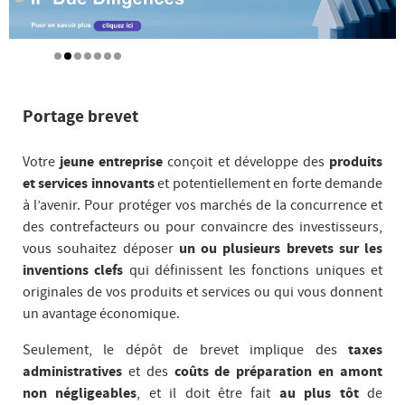
Portage brevet
Votre
jeune entreprise
conçoit et développe des
produits
et services innovants
et potentiellement en forte demande
à l’avenir. Pour protéger vos marchés de la concurrence et
des contrefacteurs ou pour convaincre des investisseurs,
vous souhaitez déposer
un ou plusieurs brevets sur les
inventions clefs
qui définissent les fonctions uniques et
originales de vos produits et services ou qui vous donnent
un avantage économique.
Seulement, le dépôt de brevet implique des
taxes
administratives
et des
coûts de préparation en amont
non négligeables
, et il doit être fait
au plus tôt
de