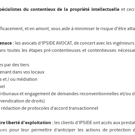
écialistes du contentieux de la propriété intellectuelle
et ceci
ficacement, et en amont, vous aide à minimiser le risque d'être atta
menace
: les avocats d’IPSIDE AVOCAT, de concert avec les ingénieurs
dans toutes les étapes pré-contentieuses et contentieuses nécessai
s par des tiers
venant dans vos locaux
s et / ou médiation
pel
 Tribunaux et engagement de demandes reconventionnelles et/ou d
evendication de droits)
t rédaction de protocoles d’accord transactionnel
re liberté d’exploitation
: les clients d’IPSIDE ont accès aux presta
ques
pour leur permettre d’anticiper les actions de protection 