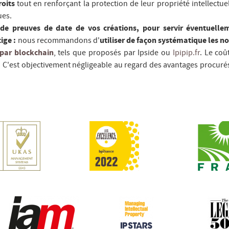
roits
tout en renforçant la protection de leur propriété intellectue
ues.
de preuves de date de vos créations, pour servir éventuelle
ige :
nous recommandons d'
utiliser de façon systématique les 
 par blockchain
, tels que proposés par Ipside ou
Ipipip.fr
. Le coû
. C'est objectivement négligeable au regard des avantages procurés