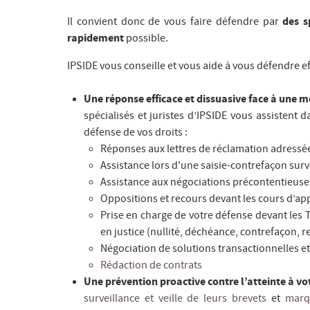
Il convient donc de vous faire défendre par
des sp
rapidement
possible.
IPSIDE vous conseille et vous aide à vous défendre ef
Une réponse efficace et dissuasive face à une 
spécialisés et juristes d’IPSIDE vous assistent 
défense de vos droits :
Réponses aux lettres de réclamation adressée
Assistance lors d'une saisie-contrefaçon sur
Assistance aux négociations précontentieuse
Oppositions et recours devant les cours d’ap
Prise en charge de votre défense devant les
en justice (nullité, déchéance, contrefaçon, r
Négociation de solutions transactionnelles e
Rédaction de contrats
Une prévention proactive contre l’atteinte à vot
surveillance et veille de leurs brevets
et
mar