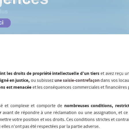
t les droits de propriété intellectuelle d’un tiers
et avez reçu 
igné en justice,
ou subissez
une saisie-contrefaçon
dans vos locau
ions est menacée
et les conséquences commerciales et financières
alisé et complexe et comporte de
nombreuses conditions, restric
r
avant de répondre à une réclamation ou une assignation, et ce
ttre votre position et vos droits. Ces conditions strictes et contra
elles n'ont pas été respectées par la partie adverse.