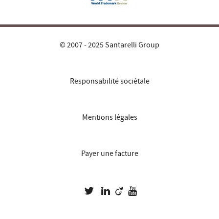
© 2007 - 2025 Santarelli Group
Responsabilité sociétale
Mentions légales
Payer une facture