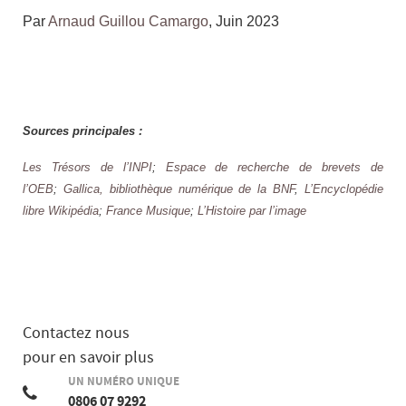
Par
Arnaud Guillou Camargo
, Juin 2023
Sources principales :
Les Trésors de l’INPI
;
Espace de recherche de brevets de
l’OEB
;
Gallica, bibliothèque numérique de la BNF
,
L’Encyclopédie
libre Wikipédia
;
France Musique
;
L’Histoire par l’image
Contactez nous
pour en savoir plus
UN NUMÉRO UNIQUE
0806 07 9292