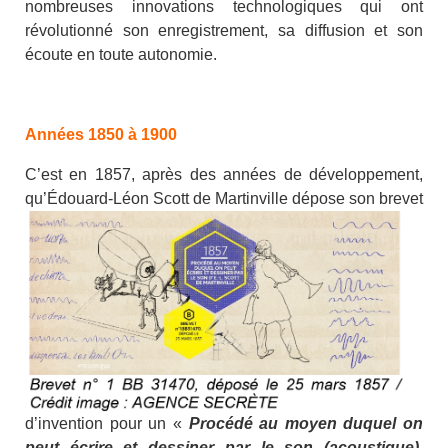
nombreuses innovations technologiques qui ont
révolutionné son enregistrement, sa diffusion et son
écoute en toute autonomie.
Années 1850 à 1900
C’est en 1857, après des années de développement,
qu’Édouard-L
éon Scott de Martinville dépose son brevet
d’invention pour un «
Procédé au moyen duquel on
peut écrire et dessiner par le son (acoustique),