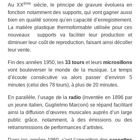
ème
Au XX
siècle, le principe de gravure évoluera en
fonction notamment des supports, qui vont gagner aussi
bien en qualité sonore qu’en capacité d’enregistrement.
La matière plastique thermoformable utilisée pour ces
nouveaux supports va faciliter leur production et
diminuer leur coût de reproduction, faisant ainsi décoller
leur vente.
Fin des années 1950, les
33 tours
et leurs
microsillons
vont bouleverser le monde de la musique. Le temps
d’écoute consécutive va alors passer d’environ 5
minutes (celui des 78 tours), à plus de 20 minutes.
En parallèle, l’usage de la
radio
(inventée en 1896 par
un jeune italien, Guglielmo Marconi) se répand facilitant
ainsi la diffusion d’œuvres musicales auprès d’un large
public grâce, notamment, à des émissions ou des
retransmissions de performances d’artistes.
Dans les années 1960, c’est l’apparition des
cassettes