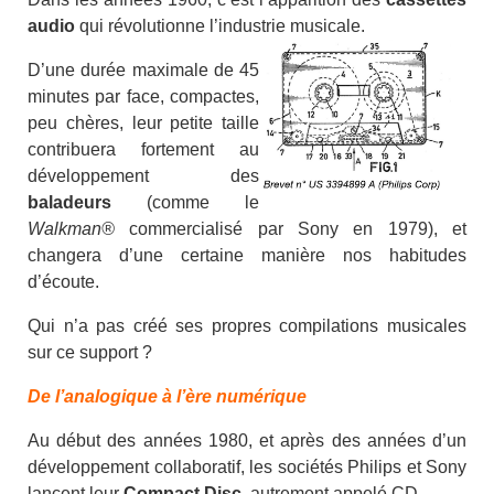
audio
qui révolutionne l’industrie musicale.
D’une durée maximale de 45
minutes par face, compactes,
peu chères, leur petite taille
contribuera fortement au
développement des
baladeurs
(comme le
Walkman®
commercialisé par Sony en 1979), et
changera d’une certaine manière nos habitudes
d’écoute.
Qui n’a pas créé ses propres compilations musicales
sur ce support ?
De l’analogique à l’ère numérique
Au début des années 1980, et après des années d’un
développement collaboratif, les sociétés Philips et Sony
lancent leur
Compact Disc
, autrement appelé CD.