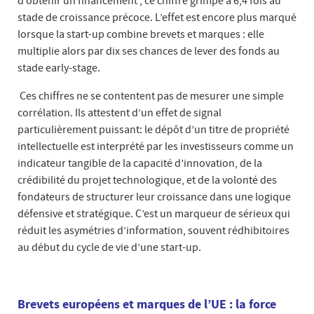
d’obtenir un financement ; ce chiffre grimpe à 6,4 fois au
stade de croissance précoce. L’effet est encore plus marqué
lorsque la start-up combine brevets et marques : elle
multiplie alors par dix ses chances de lever des fonds au
stade early-stage.
Ces chiffres ne se contentent pas de mesurer une simple
corrélation. Ils attestent d’un effet de signal
particulièrement puissant: le dépôt d’un titre de propriété
intellectuelle est interprété par les investisseurs comme un
indicateur tangible de la capacité d’innovation, de la
crédibilité du projet technologique, et de la volonté des
fondateurs de structurer leur croissance dans une logique
défensive et stratégique. C’est un marqueur de sérieux qui
réduit les asymétries d’information, souvent rédhibitoires
au début du cycle de vie d’une start-up.
Brevets européens et marques de l’UE : la force