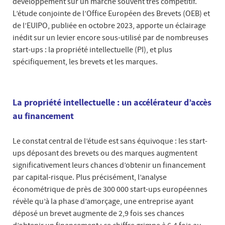
développement sur un marché souvent très compétitif.
L’étude conjointe de l’Office Européen des Brevets (OEB) et
de l’EUIPO, publiée en octobre 2023, apporte un éclairage
inédit sur un levier encore sous-utilisé par de nombreuses
start-ups : la propriété intellectuelle (PI), et plus
spécifiquement, les brevets et les marques.
La propriété intellectuelle : un accélérateur d’accès
au financement
Le constat central de l’étude est sans équivoque : les start-
ups déposant des brevets ou des marques augmentent
significativement leurs chances d’obtenir un financement
par capital-risque. Plus précisément, l’analyse
économétrique de près de 300 000 start-ups européennes
révèle qu’à la phase d’amorçage, une entreprise ayant
déposé un brevet augmente de 2,9 fois ses chances