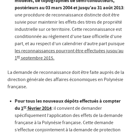
modèles, de topographies de semi-conducteurs,
postérieurs au 03 mars 2004 et jusqu’au 31 août 2013
:
une procédure de reconnaissance distincte doit être
suivie pour maintenir les effets des titres de propriété
industrielle sur ce territoire. Cette reconnaissance est
conditionnée au règlement d’une taxe officielle d’une
part, et au respect d’un calendrier d’autre part puisque
les reconnaissances pourront être effectuées jusqu’au
er
1
septembre 2015.
La demande de reconnaissance doit être faite auprès de la
direction générale des affaires économiques en Polynésie
française.
Pour tous les nouveaux dépôts effectués à compter
er
du
1
février 2014
: il convient de demander
spécifiquement l’application des effets de la demande
française à la Polynésie française. Cette demande
s’effectue conjointement à la demande de protection