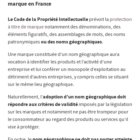
marque en France
Le Code de la Propriété Intellectuelle
prévoit la
protection
à titre de marque
notamment des dénominations, des
éléments figuratifs, des assemblages de mots, des noms
patronymiques
ou des noms géographiques
.
Une marque constituée d’un nom géographique aura
vocation à identifier les produits et l’activité d’une
entreprise et lui conférer un monopole d’exploitation au
détriment d’autres entreprises, y compris celles se situant
sur le même lieu géographique.
Naturellement, l’
adoption d’un nom géographique doit
répondre aux critères de validité
imposés par la législation
sur les marques et notamment ne pas être trompeur pour
le consommateur au regard des produits ou services qu’il
vise à protéger.
En outre, le
nom géographique ne doit pas porter atteinte