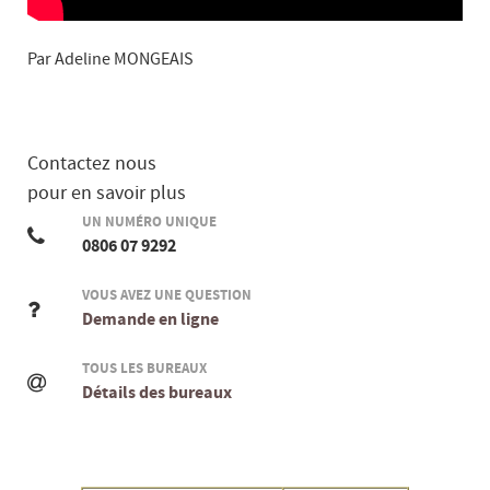
Par Adeline MONGEAIS
Contactez nous
pour en savoir plus
UN NUMÉRO UNIQUE
0806 07 9292
VOUS AVEZ UNE QUESTION
Demande en ligne
TOUS LES BUREAUX
Détails des bureaux