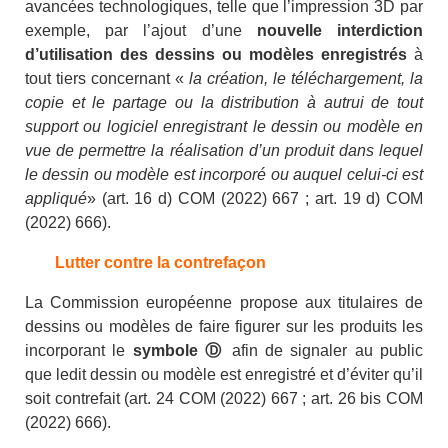
avancées technologiques, telle que l’impression 3D par
exemple, par l’ajout d’une
nouvelle interdiction
d’utilisation des dessins ou modèles enregistrés
à
tout tiers concernant «
la
création, le téléchargement, la
copie et le partage ou la distribution à autrui de tout
support ou logiciel enregistrant le dessin ou modèle en
vue de permettre la réalisation d’un produit dans lequel
le dessin ou modèle est incorporé ou auquel celui-ci est
appliqué
» (art. 16 d) COM (2022) 667 ; art. 19 d) COM
(2022) 666).
Lutter contre la contrefaçon
La Commission européenne propose aux titulaires de
dessins ou modèles de faire figurer sur les produits les
incorporant le
symbole
Ⓓ
afin de signaler au public
que ledit dessin ou modèle est enregistré et d’éviter qu’il
soit contrefait (art. 24 COM (2022) 667 ; art. 26 bis COM
(2022) 666).