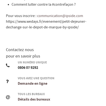
Comment lutter contre la #contrefaçon ?
Pour vous inscrire :
communication@ipside.com
https://www.wedays.fr/evenement/petit-dejeuner-
dechange-sur-le-depot-de-marque-by-ipside/
Contactez nous
pour en savoir plus
UN NUMÉRO UNIQUE
0806 07 9292
VOUS AVEZ UNE QUESTION
Demande en ligne
TOUS LES BUREAUX
Détails des bureaux