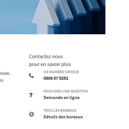
Contactez nous
pour en savoir plus
UN NUMÉRO UNIQUE
année.
0806 07 9292
es
VOUS AVEZ UNE QUESTION
Demande en ligne
TOUS LES BUREAUX
Détails des bureaux